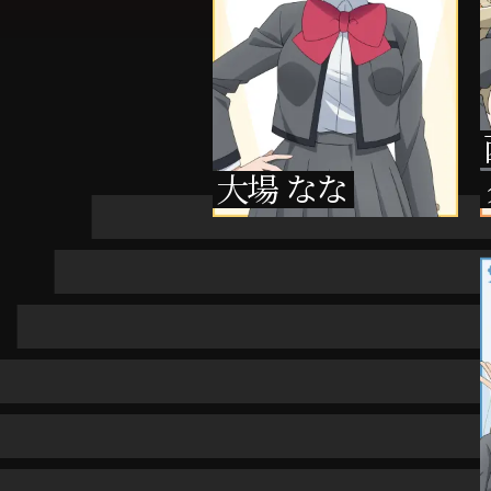
大場 なな