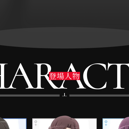
HAR
A
CT
登場人物